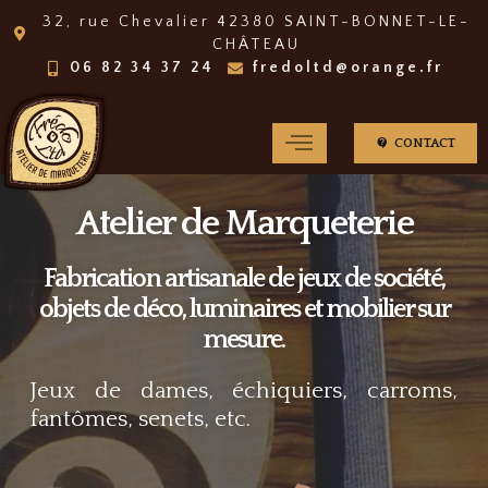
32, rue Chevalier 42380 SAINT-BONNET-LE-
CHÂTEAU
06 82 34 37 24
fredoltd@orange.fr
CONTACT
Atelier de Marqueterie
Fabrication artisanale de jeux de société,
objets de déco, luminaires et mobilier sur
mesure.
Jeux de dames, échiquiers, carroms,
fantômes, senets, etc.