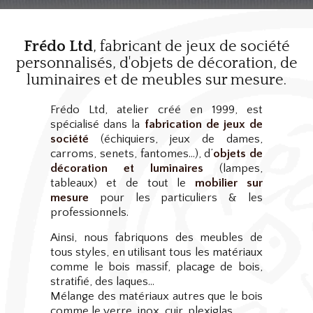
Frédo Ltd
, fabricant de jeux de société
personnalisés, d'objets de décoration, de
luminaires et de meubles sur mesure.
Frédo Ltd, atelier créé en 1999, est
spécialisé dans la
fabrication de jeux de
société
(échiquiers, jeux de dames,
carroms, senets, fantomes…), d’
objets de
décoration et luminaires
(lampes,
tableaux) et de tout le
mobilier sur
mesure
pour les particuliers & les
professionnels.
Ainsi, nous fabriquons des meubles de
tous styles, en utilisant tous les matériaux
comme le bois massif, placage de bois,
stratifié, des laques…
Mélange des matériaux autres que le bois
comme le verre, inox, cuir, plexiglas…