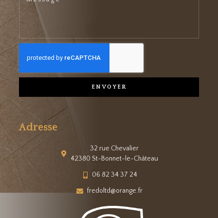
ENVOYER
Adresse
32 rue Chevalier
42380 St-Bonnet-le-Château
06 82 34 37 24
fredoltd@orange.fr